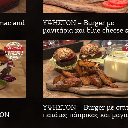
mac and
ΥΨΗΣΤΟΝ – Burger με
μανιτάρια και blue cheese 
ΥΨΗΣΤΟΝ – Burger με σπιτ
ΤΟΝ
πατάτες πάπρικας και μαγι