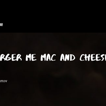
RGER ΜΕ MAC AND CHEES
ηστον