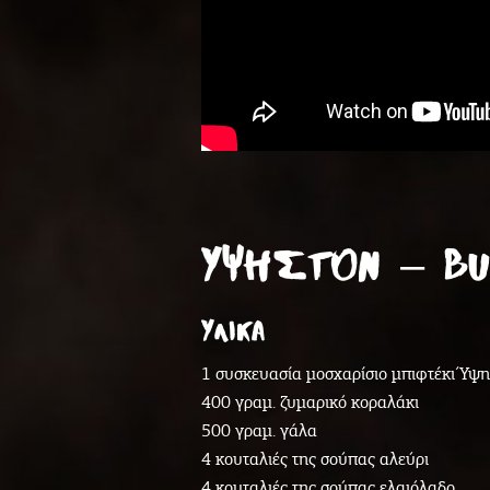
ΥΨΗΣΤΟΝ – BU
ΥΛΙΚΑ
1 συσκευασία μοσχαρίσιο μπιφτέκι Ύψ
400 γραμ. ζυμαρικό κοραλάκι
500 γραμ. γάλα
4 κουταλιές της σούπας αλεύρι
4 κουταλιές της σούπας ελαιόλαδο