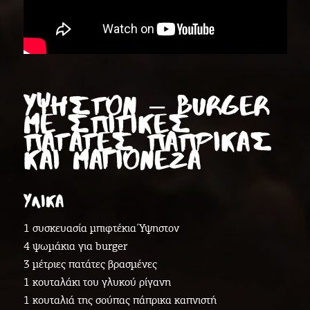
ΥΨΗΣΤΟΝ – BURGER
ΜΕ ΣΠΙΤΙΚΈΣ
ΠΑΤΆΤΕΣ ΠΆΠΡΙΚΑΣ
ΚΑΙ ΜΑΓΙΟΝΈΖΑ
ΥΛΙΚΑ
1 συσκευασία μπιφτέκια Ύψηστον
4 ψωμάκια για burger
3 μέτριες πατάτες βρασμένες
1 κουταλάκι του γλυκού ρίγανη
1 κουταλιά της σούπας πάπρικα καπνιστή