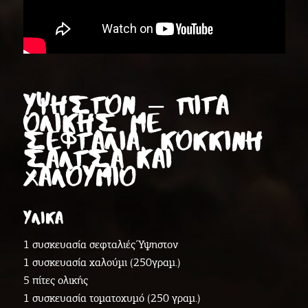
ΥΨΗΣΤΟΝ – ΠΊΤΑ
ΟΛΙΚΉΣ ΜΕ
ΣΕΦΤΑΛΙΆ, ΚΌΚΚΙΝΗ
ΣΆΛΤΣΑ ΚΑΙ
ΧΑΛΟΎΜΙΟ
ΥΛΙΚΑ
1 συσκευασία σεφταλιές Ύψηστον
1 συσκευασία χαλούμι (250γραμ.)
5 πίτες ολικής
1 συσκευασία τοματοχυμό (250 γραμ.)