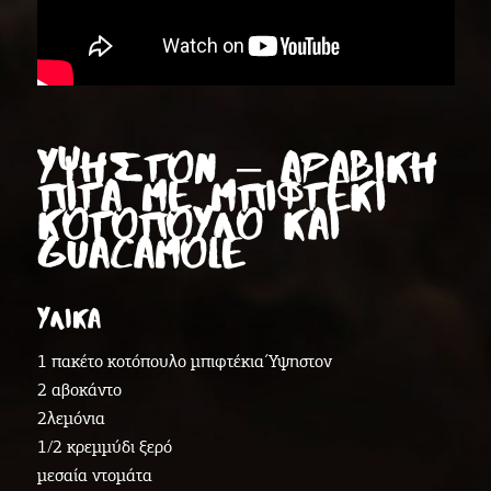
ΥΨΗΣΤΟΝ – ΑΡΑΒΙΚΉ
ΠΊΤΑ ΜΕ ΜΠΙΦΤΈΚΙ
ΚΟΤΌΠΟΥΛΟ ΚΑΙ
GUACAMOLE
ΥΛΙΚΑ
1 πακέτο κοτόπουλο μπιφτέκια Ύψηστον
2 αβοκάντο
2λεμόνια
1/2 κρεμμύδι ξερό
μεσαία ντομάτα